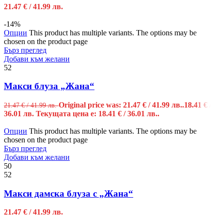
21.47
€
/ 41.99 лв.
-14%
Опции
This product has multiple variants. The options may be
chosen on the product page
Бърз преглед
Добави към желани
52
Макси блуза „Жана“
Original price was: 21.47 € / 41.99 лв..
18.41
€
/
21.47
€
/ 41.99 лв.
36.01 лв.
Текущата цена е: 18.41 € / 36.01 лв..
Опции
This product has multiple variants. The options may be
chosen on the product page
Бърз преглед
Добави към желани
50
52
Макси дамска блуза с „Жана“
21.47
€
/ 41.99 лв.