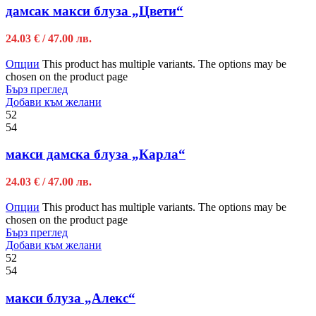
дамсак макси блуза „Цвети“
24.03
€
/ 47.00 лв.
Опции
This product has multiple variants. The options may be
chosen on the product page
Бърз преглед
Добави към желани
52
54
макси дамска блуза „Карла“
24.03
€
/ 47.00 лв.
Опции
This product has multiple variants. The options may be
chosen on the product page
Бърз преглед
Добави към желани
52
54
макси блуза „Алекс“