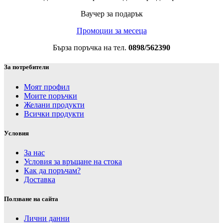
Ваучер за подарък
Промоции за месеца
Бърза поръчка на тел.
0898/562390
За потребители
Моят профил
Моите поръчки
Желани продукти
Всички продукти
Условия
За нас
Условия за връщане на стока
Как да поръчам?
Доставка
Ползване на сайта
Лични данни