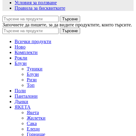
Условия за ползване
Правила за бисквитките
Търсене
Започнете да пишете, за да видите продуктите, които търсите.
Търсене
Всички продукти
Ново
Комплекти
Рокли
Блузи
Туники
Блузи
Ризи
Топ
Поли
Панталони
Дънки
ЯКЕТА
Якета
Жилетки
Сака
Елеци
Горнище