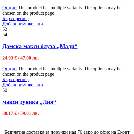
Опции
This product has multiple variants. The options may be
chosen on the product page
Бърз преглед
Добави към желани
52
54
Дамска макси блуза „Мади“
24.03
€
/ 47.00 лв.
Опции
This product has multiple variants. The options may be
chosen on the product page
Бърз преглед
Добави към желани
50
макси туника „Лия“
30.17
€
/ 59.01 лв.
Безплатна доставка за поръчки над 70 евро до офис на Еконт