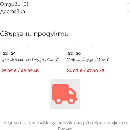
Отзиви (0)
Доставка
Свързани продукти
52
54
52
56
дамска макси блуза „Лоли“
Макси блуза „Моли“
25.05
€
/ 48.99 лв.
24.03
€
/ 47.00 лв.
Безплатна доставка за поръчки над 70 евро до офис на
Еконт