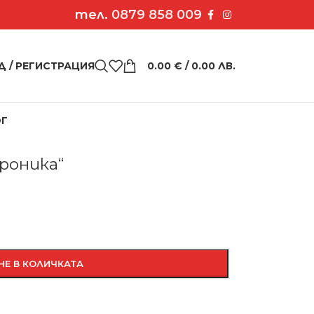
тел.
0879 858 009
Д / РЕГИСТРАЦИЯ
0.00
€
/ 0.00 ЛВ.
ОГ
 черно „Вероника“
ероника“
НЕ В КОЛИЧКАТА