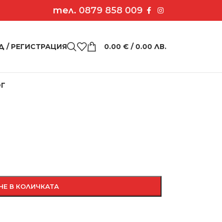
тел.
0879 858 009
Д / РЕГИСТРАЦИЯ
0.00
€
/ 0.00 ЛВ.
ОГ
 „Никол“
НЕ В КОЛИЧКАТА