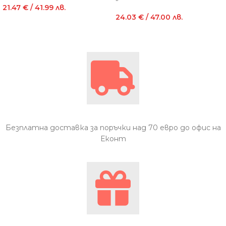
21.47
€
/ 41.99 лв.
24.03
€
/ 47.00 лв.
Безплатна доставка за поръчки над 70 евро до офис на
Еконт