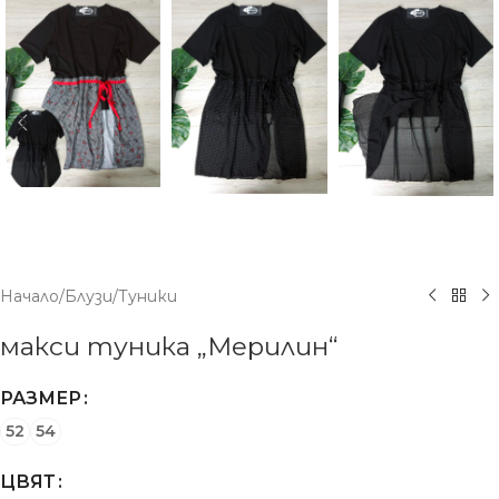
Начало
/
Блузи
/
Туники
макси туника „Мерилин“
РАЗМЕР
52
54
ЦВЯТ