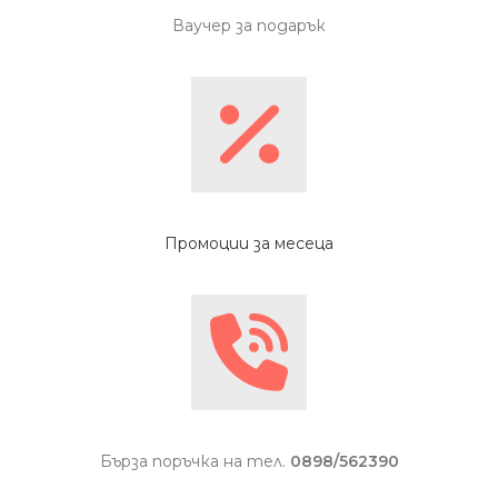
Ваучер за подарък
Промоции за месеца
Бърза поръчка на тел.
0898/562390