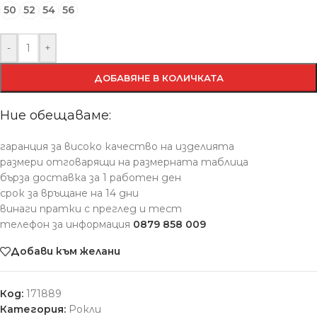
50
52
54
56
-
+
ДОБАВЯНЕ В КОЛИЧКАТА
Ние обещаваме:
гаранция за високо качество на изделията
размери отговарящи на размерната таблица
бърза доставка за 1 работен ден
срок за връщане на 14 дни
винаги пратки с преглед и тест
телефон за информация
0879 858 009
Добави към желани
Код:
171889
Категория:
Рокли