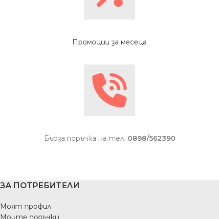
Промоции за месеца
Бърза поръчка на тел.
0898/562390
ЗА ПОТРЕБИТЕЛИ
Моят профил
Моите поръчки