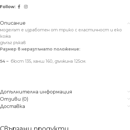
Follow:
Описание
моделът е изработен от трико с еластичност и еко
кожа
дълъг ръкав
Размер в неразпънато положение:
54 –
бюст 135, ханш 160, дължина 125см.
Допълнителна информация
Отзиви (0)
Доставка
Свързани продукти