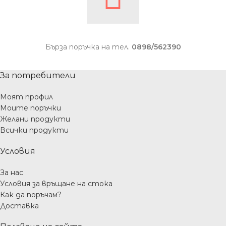
Бърза поръчка на тел.
0898/562390
За потребители
Моят профил
Моите поръчки
Желани продукти
Всички продукти
Условия
За нас
Условия за връщане на стока
Как да поръчам?
Доставка