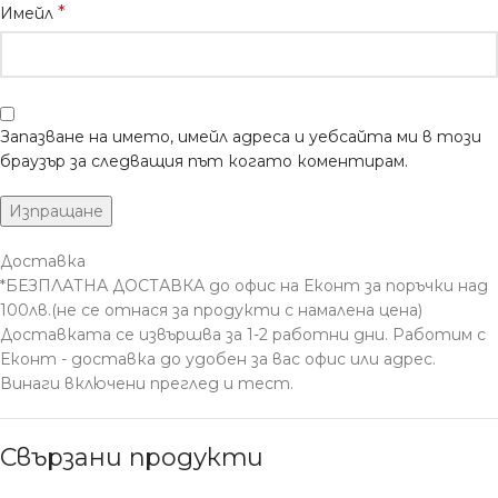
*
Имейл
Запазване на името, имейл адреса и уебсайта ми в този
браузър за следващия път когато коментирам.
Доставка
*БЕЗПЛАТНА ДОСТАВКА до офис на Еконт за поръчки над
100лв.(не се отнася за продукти с намалена цена)
Доставката се извършва за 1-2 работни дни. Работим с
Еконт - доставка до удобен за вас офис или адрес.
Винаги включени преглед и тест.
Свързани продукти