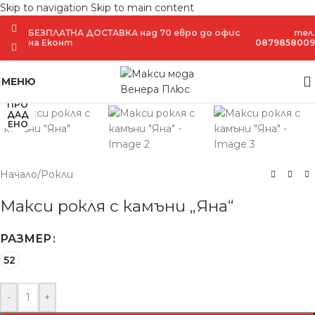
Skip to navigation
Skip to main content
БЕЗПЛАТНА ДОСТАВКА над 70 евро до офис
тел.
на Еконт
0879858009
Увеличение
МЕНЮ
ПРО
ДАД
ЕНО
Начало
/
Рокли
Макси рокля с камъни „Яна“
РАЗМЕР
52
-
+