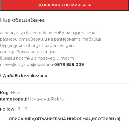
ДОБАВЯНЕ В КОЛИЧКАТА
Ние обещаваме:
гаранция за високо качество на изделията
размери отговарящи на размерната таблица
бърза доставка за 1 работен ден
срок за връщане на 14 дни
винаги пратки с преглед и тест
телефон за информация
0879 858 009
Добави към желани
Код:
Няма
Категории:
Намалени
,
Рокли
Follow:
ОПИСАНИЕ
ДОПЪЛНИТЕЛНА ИНФОРМАЦИЯ
ОТЗИВИ (0)