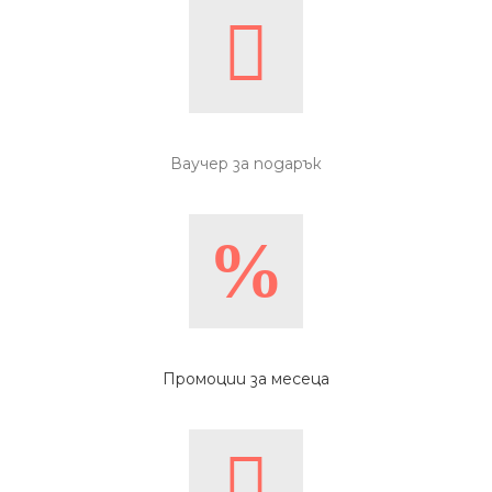
Ваучер за подарък
Промоции за месеца