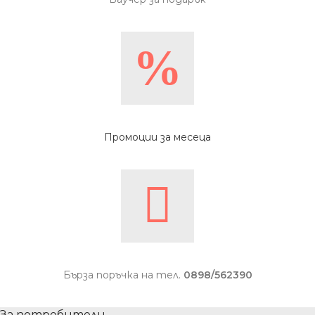
Промоции за месеца
Бърза поръчка на тел.
0898/562390
За потребители