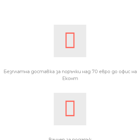
Безплатна доставка за поръчки над 70 евро до офис на
Еконт
Ваучер за подарък