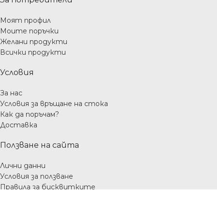
Моят профил
Моите поръчки
Желани продукти
Всички продукти
Условия
За нас
Условия за връщане на стока
Как да поръчам?
Доставка
Ползване на сайта
Лични данни
Условия за ползване
Правила за бисквитките
Използването на бисквитки подобрява
потребителското преживяване на нашия сайт. С