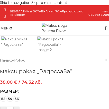
Skip to navigation
Skip to main content
БЕЗПЛАТНА ДОСТАВКА над 70 евро до офис
тел.
на Еконт
0879858009
Увеличение
МЕНЮ
Начало
/
Рокли
макси рокля „Радослава“
38.00
€
/ 74.32 лв.
РАЗМЕР
52
54
56