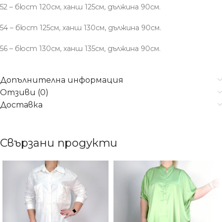
52 – бюст 120см, ханш 125см, дължина 90см.
54 – бюст 125см, ханш 130см, дължина 90см.
56 – бюст 130см, ханш 135см, дължина 90см.
Допълнителна информация
Отзиви (0)
Доставка
Свързани продукти