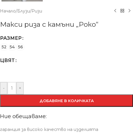
Начало
/
Блузи
/
Ризи
Макси риза с камъни „Роко“
РАЗМЕР
52
54
56
ЦВЯТ
-
+
ДОБАВЯНЕ В КОЛИЧКАТА
Ние обещаваме:
гаранция за високо качество на изделията