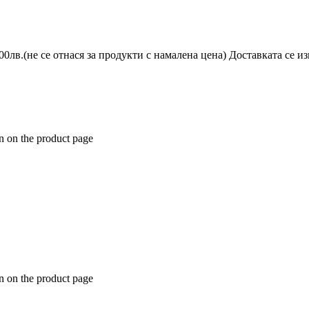
не се отнася за продукти с намалена цена) Доставката се извъ
n on the product page
n on the product page