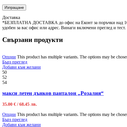
Доставка
*БЕЗПЛАТНА ДОСТАВКА до офис на Еконт за поръчки над 100лв.(
удобен за вас офис или адрес. Винаги включени преглед и тест.
Свързани продукти
Опции
This product has multiple variants. The options may be chose
Бърз преглед
Добави към желани
50
52
54
макси летен дънков панталон „Розалия“
35.00
€
/ 68.45 лв.
Опции
This product has multiple variants. The options may be chose
Бърз преглед
Добави към желани