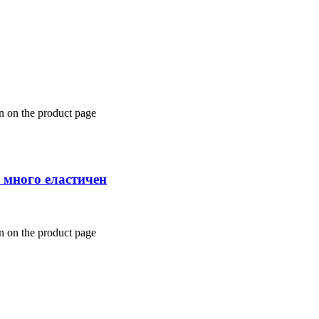
n on the product page
 много еластичен
n on the product page