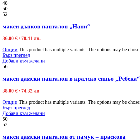
48
50
52
макси дънков панталон „Нани“
36.00
€
/ 70.41 лв.
Опции
This product has multiple variants. The options may be chose
Бърз преглед
Добави към желани
56
макси дамски панталон в кралско синьо „Ребека“
38.00
€
/ 74.32 лв.
Опции
This product has multiple variants. The options may be chose
Бърз преглед
Добави към желани
50
52
макси дамски панталон от памук – праскова