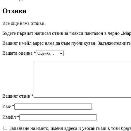
Отзиви
Все още няма отзиви.
Бъдете първият написал отзив за “макси панталон в черно „Ма
Вашият имейл адрес няма да бъде публикуван.
Задължителните 
Вашата оценка
*
Вашият отзив
*
Име
*
Имейл
*
Запазване на името, имейл адреса и уебсайта ми в този брау