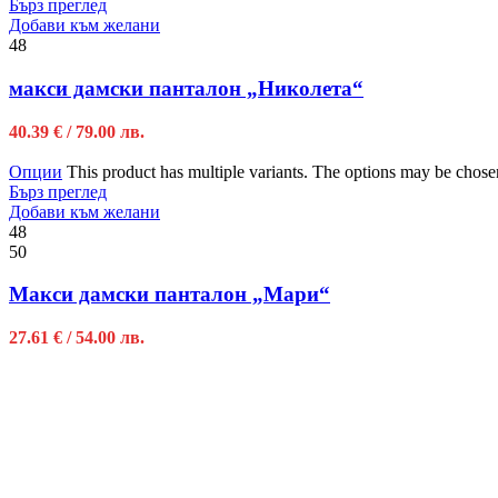
Бърз преглед
Добави към желани
48
макси дамски панталон „Николета“
40.39
€
/ 79.00 лв.
Опции
This product has multiple variants. The options may be chose
Бърз преглед
Добави към желани
48
50
Макси дамски панталон „Мари“
27.61
€
/ 54.00 лв.