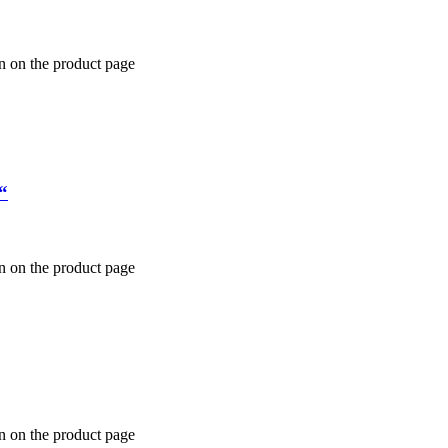
n on the product page
“
n on the product page
n on the product page