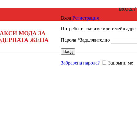
ВХОД /
Вход
Регистрация
Потребителско име или имейл адре
АКСИ МОДА ЗА
ДЕРНАТА ЖЕНА
Парола
*
Задължително
Вход
Забравена парола?
Запомни ме