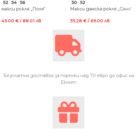
52
54
56
50
52
макси рокля „Поля“
Макси дамска рокля „Соня“
45.00
€
/ 88.01 лв.
35.28
€
/ 69.00 лв.
Безплатна доставка за поръчки над 70 евро до офис на
Еконт