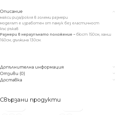
Описание
макси риза/рокля в големи размери
моделът е изработен от памук без еластичност
къс ръкав
Размери в неразпънато положение
–
бюст 150см, ханш
160см, дължина 130см.
Допълнителна информация
Отзиви (0)
Доставка
Свързани продукти