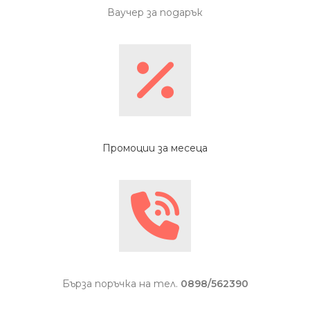
Ваучер за подарък
Промоции за месеца
Бърза поръчка на тел.
0898/562390