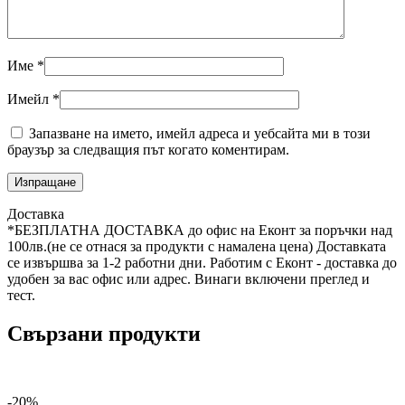
Име
*
Имейл
*
Запазване на името, имейл адреса и уебсайта ми в този
браузър за следващия път когато коментирам.
Доставка
*БЕЗПЛАТНА ДОСТАВКА до офис на Еконт за поръчки над
100лв.(не се отнася за продукти с намалена цена) Доставката
се извършва за 1-2 работни дни. Работим с Еконт - доставка до
удобен за вас офис или адрес. Винаги включени преглед и
тест.
Свързани продукти
-20%