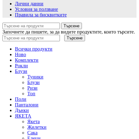
Лични данни
Условия за ползване
Правила за бисквитките
Търсене
Започнете да пишете, за да видите продуктите, които търсите.
Търсене
Всички продукти
Ново
Комплекти
Рокли
Блузи
Туники
Блузи
Ризи
Топ
Поли
Панталони
Дънки
ЯКЕТА
Якета
Жилетки
Сака
Елеци