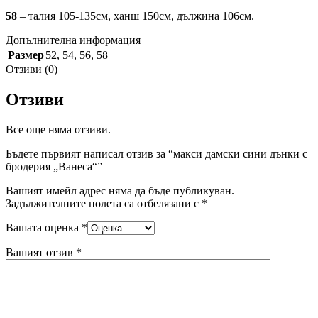
58
– талия 105-135см, ханш 150см, дължина 106см.
Допълнителна информация
Размер
52
,
54
,
56
,
58
Отзиви (0)
Отзиви
Все още няма отзиви.
Бъдете първият написал отзив за “макси дамски сини дънки с
бродерия „Ванеса“”
Вашият имейл адрес няма да бъде публикуван.
Задължителните полета са отбелязани с
*
Вашата оценка
*
Вашият отзив
*