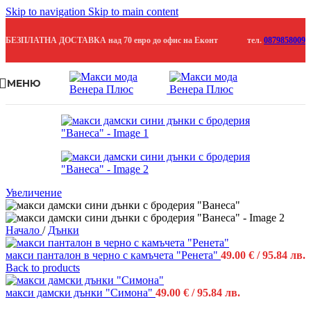
Skip to navigation
Skip to main content
БЕЗПЛАТНА ДОСТАВКА над 70 евро до офис на Еконт
тел.
0879858009
МЕНЮ
Продадено
Увеличение
Начало
/
Дънки
макси панталон в черно с камъчета "Ренета"
49.00
€
/ 95.84 лв.
Back to products
макси дамски дънки "Симона"
49.00
€
/ 95.84 лв.