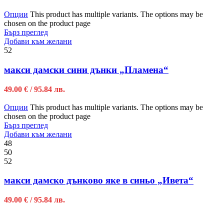
Опции
This product has multiple variants. The options may be
chosen on the product page
Бърз преглед
Добави към желани
52
макси дамски сини дънки „Пламена“
49.00
€
/ 95.84 лв.
Опции
This product has multiple variants. The options may be
chosen on the product page
Бърз преглед
Добави към желани
48
50
52
макси дамско дънково яке в синьо „Ивета“
49.00
€
/ 95.84 лв.