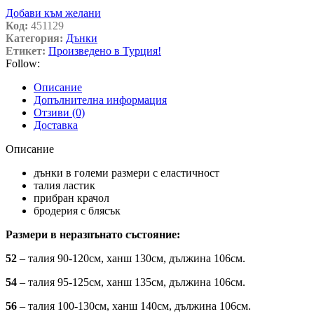
Добави към желани
Код:
451129
Категория:
Дънки
Етикет:
Произведено в Турция!
Follow:
Описание
Допълнителна информация
Отзиви (0)
Доставка
Описание
дънки в големи размери с еластичност
талия ластик
прибран крачол
бродерия с блясък
Размери в неразпънато състояние:
52
– талия 90-120см, ханш 130см, дължина 106см.
54
– талия 95-125см, ханш 135см, дължина 106см.
56
– талия 100-130см, ханш 140см, дължина 106см.