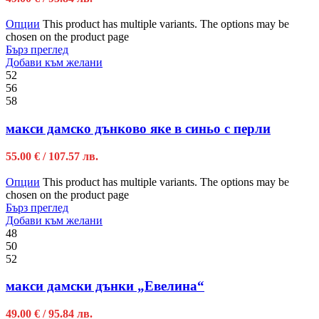
Опции
This product has multiple variants. The options may be
chosen on the product page
Бърз преглед
Добави към желани
52
56
58
макси дамско дънково яке в синьо с перли
55.00
€
/ 107.57 лв.
Опции
This product has multiple variants. The options may be
chosen on the product page
Бърз преглед
Добави към желани
48
50
52
макси дамски дънки „Евелина“
49.00
€
/ 95.84 лв.