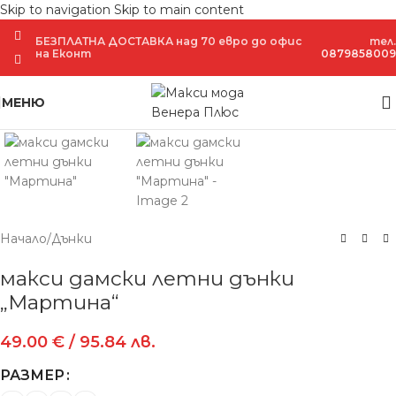
Skip to navigation
Skip to main content
БЕЗПЛАТНА ДОСТАВКА над 70 евро до офис
тел.
на Еконт
0879858009
Увеличение
МЕНЮ
Начало
/
Дънки
макси дамски летни дънки
„Мартина“
49.00
€
/ 95.84 лв.
РАЗМЕР