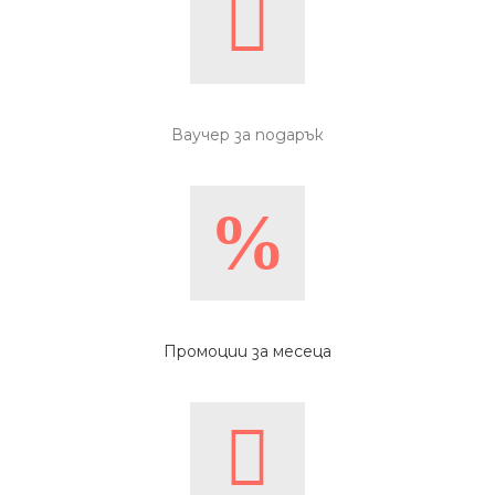
Ваучер за подарък
Промоции за месеца