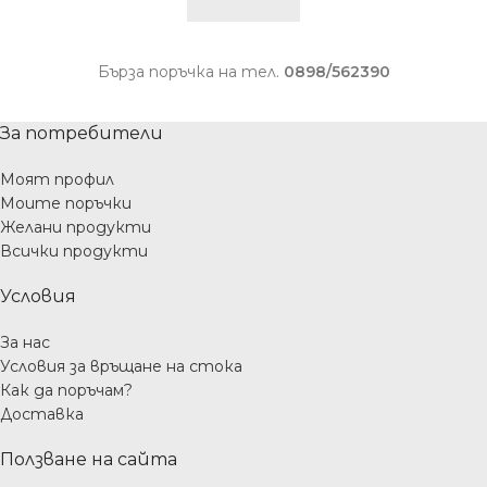
Бърза поръчка на тел.
0898/562390
За потребители
Моят профил
Моите поръчки
Желани продукти
Всички продукти
Условия
За нас
Условия за връщане на стока
Как да поръчам?
Доставка
Ползване на сайта