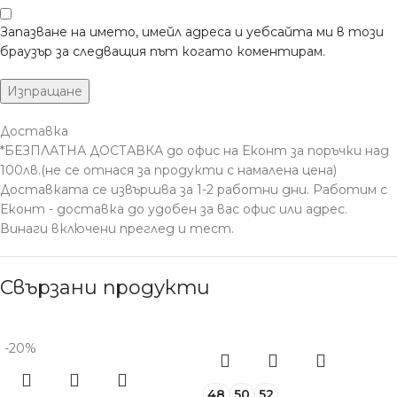
Запазване на името, имейл адреса и уебсайта ми в този
браузър за следващия път когато коментирам.
Доставка
*БЕЗПЛАТНА ДОСТАВКА до офис на Еконт за поръчки над
100лв.(не се отнася за продукти с намалена цена)
Доставката се извършва за 1-2 работни дни. Работим с
Еконт - доставка до удобен за вас офис или адрес.
Винаги включени преглед и тест.
Свързани продукти
-20%
48
50
52