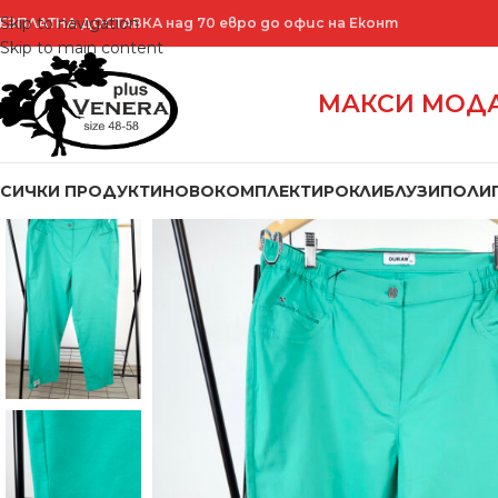
Skip to navigation
ЕЗПЛАТНА ДОСТАВКА над 70 евро до офис на Еконт
Skip to main content
МАКСИ МОДА
ВСИЧКИ ПРОДУКТИ
НОВО
КОМПЛЕКТИ
РОКЛИ
БЛУЗИ
ПОЛИ