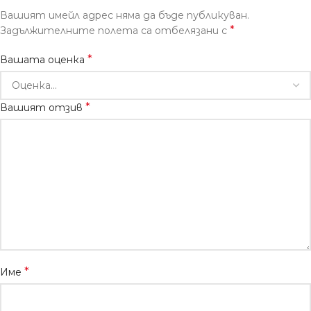
Вашият имейл адрес няма да бъде публикуван.
*
Задължителните полета са отбелязани с
*
Вашата оценка
*
Вашият отзив
*
Име