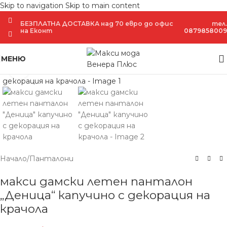
Skip to navigation
Skip to main content
БЕЗПЛАТНА ДОСТАВКА над 70 евро до офис
тел.
на Еконт
0879858009
МЕНЮ
Увеличение
Начало
/
Панталони
макси дамски летен панталон
„Деница“ капучино с декорация на
крачола