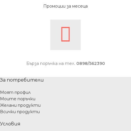
Промоции за месеца
Бърза поръчка на тел.
0898/562390
За потребители
Моят профил
Моите поръчки
Желани продукти
Всички продукти
Условия