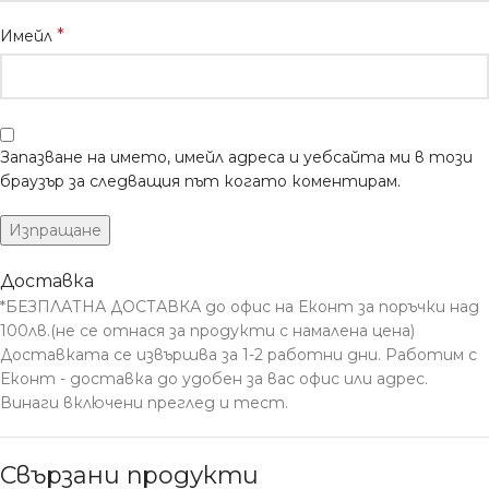
*
Имейл
Запазване на името, имейл адреса и уебсайта ми в този
браузър за следващия път когато коментирам.
Доставка
*БЕЗПЛАТНА ДОСТАВКА до офис на Еконт за поръчки над
100лв.(не се отнася за продукти с намалена цена)
Доставката се извършва за 1-2 работни дни. Работим с
Еконт - доставка до удобен за вас офис или адрес.
Винаги включени преглед и тест.
Свързани продукти