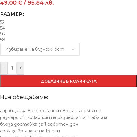
49.00
€
/ 95.84 лв.
РАЗМЕР
52
54
56
58
-
+
ДОБАВЯНЕ В КОЛИЧКАТА
Ние обещаваме:
гаранция за високо качество на изделията
размери отговарящи на размерната таблица
бърза доставка за 1 работен ден
срок за връщане на 14 дни