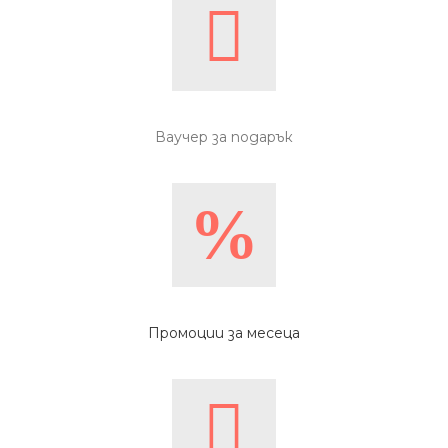
Ваучер за подарък
Промоции за месеца