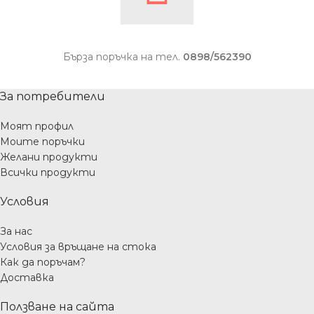
Бърза поръчка на тел.
0898/562390
За потребители
Моят профил
Моите поръчки
Желани продукти
Всички продукти
Условия
За нас
Условия за връщане на стока
Как да поръчам?
Доставка
Ползване на сайта