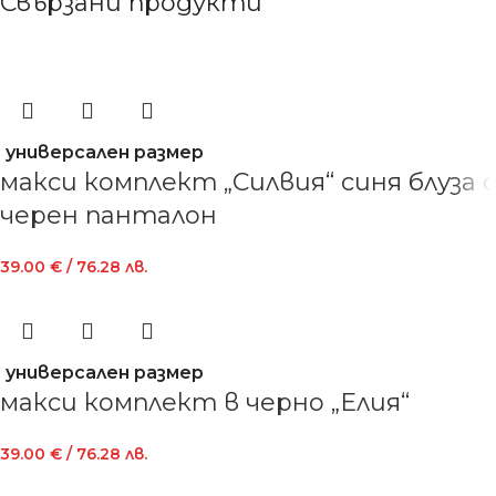
Свързани продукти
универсален размер
макси комплект „Силвия“ синя блуза с
черен панталон
39.00
€
/ 76.28 лв.
универсален размер
макси комплект в черно „Елия“
39.00
€
/ 76.28 лв.