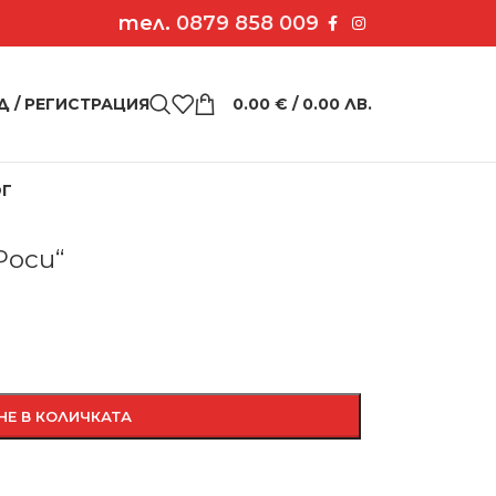
тел.
0879 858 009
Д / РЕГИСТРАЦИЯ
0.00
€
/ 0.00 ЛВ.
ОГ
 „Роси“
Роси“
НЕ В КОЛИЧКАТА