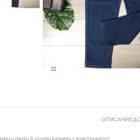
Увеличение
ОПИСАНИЕ
Д
макси дънки в големи размери с еластичност