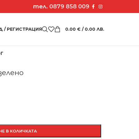
тел.
0879 858 009
Д / РЕГИСТРАЦИЯ
0.00
€
/ 0.00 ЛВ.
ОГ
 в зелено
зелено
НЕ В КОЛИЧКАТА