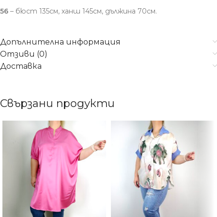
56
– бюст 135см, ханш 145см, дължина 70см.
Допълнителна информация
Отзиви (0)
Доставка
Свързани продукти