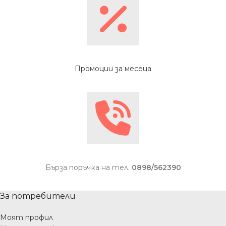
Промоции за месеца
Бърза поръчка на тел.
0898/562390
За потребители
Моят профил