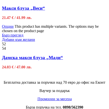
Макси блуза „Веси“
21.47
€
/ 41.99 лв.
Опции
This product has multiple variants. The options may be
chosen on the product page
Бърз преглед
Добави към желани
52
54
Дамска макси блуза „Мади“
24.03
€
/ 47.00 лв.
Безплатна доставка за поръчки над 70 евро до офис на Еконт
Ваучер за подарък
Промоции за месеца
Бърза поръчка на тел.
0898/562390