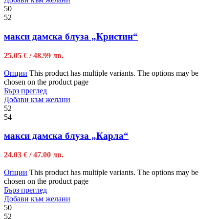
50
52
макси дамска блуза „Кристин“
25.05
€
/ 48.99 лв.
Опции
This product has multiple variants. The options may be
chosen on the product page
Бърз преглед
Добави към желани
52
54
макси дамска блуза „Карла“
24.03
€
/ 47.00 лв.
Опции
This product has multiple variants. The options may be
chosen on the product page
Бърз преглед
Добави към желани
50
52