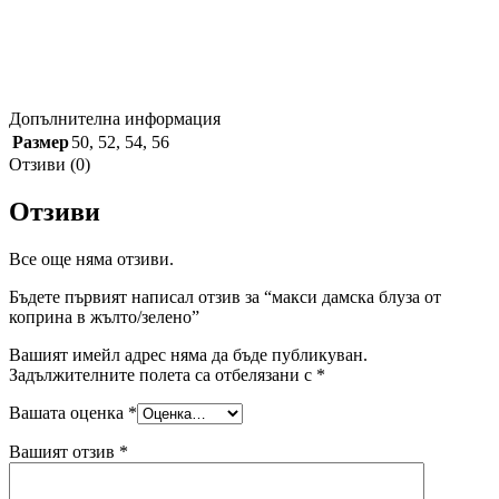
Допълнителна информация
Размер
50
,
52
,
54
,
56
Отзиви (0)
Отзиви
Все още няма отзиви.
Бъдете първият написал отзив за “макси дамска блуза от
коприна в жълто/зелено”
Вашият имейл адрес няма да бъде публикуван.
Задължителните полета са отбелязани с
*
Вашата оценка
*
Вашият отзив
*