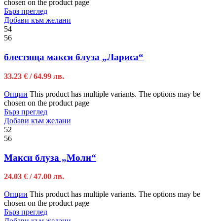
chosen on the product page
Бърз преглед
Добави към желани
54
56
блестяща макси блуза „Лариса“
33.23
€
/ 64.99 лв.
Опции
This product has multiple variants. The options may be
chosen on the product page
Бърз преглед
Добави към желани
52
56
Макси блуза „Моли“
24.03
€
/ 47.00 лв.
Опции
This product has multiple variants. The options may be
chosen on the product page
Бърз преглед
Добави към желани