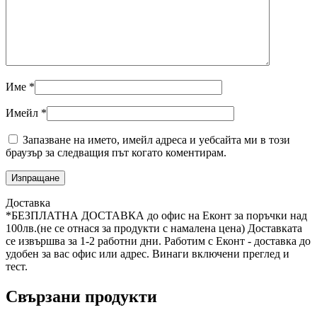
Име
*
Имейл
*
Запазване на името, имейл адреса и уебсайта ми в този
браузър за следващия път когато коментирам.
Доставка
*БЕЗПЛАТНА ДОСТАВКА до офис на Еконт за поръчки над
100лв.(не се отнася за продукти с намалена цена) Доставката
се извършва за 1-2 работни дни. Работим с Еконт - доставка до
удобен за вас офис или адрес. Винаги включени преглед и
тест.
Свързани продукти