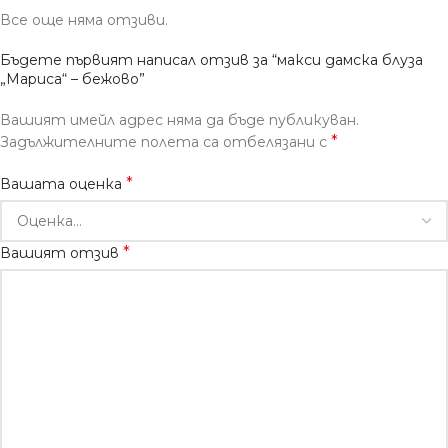
Все още няма отзиви.
Бъдете първият написал отзив за “макси дамска блуза
„Мариса“ – бежово”
Вашият имейл адрес няма да бъде публикуван.
*
Задължителните полета са отбелязани с
*
Вашата оценка
*
Вашият отзив