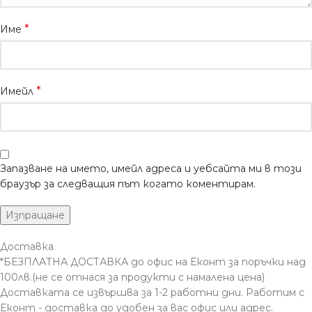
*
Име
*
Имейл
Запазване на името, имейл адреса и уебсайта ми в този
браузър за следващия път когато коментирам.
Доставка
*БЕЗПЛАТНА ДОСТАВКА до офис на Еконт за поръчки над
100лв.(не се отнася за продукти с намалена цена)
Доставката се извършва за 1-2 работни дни. Работим с
Еконт - доставка до удобен за вас офис или адрес.