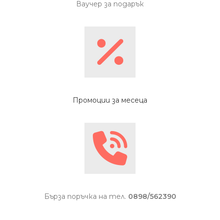
Ваучер за подарък
Промоции за месеца
Бърза поръчка на тел.
0898/562390