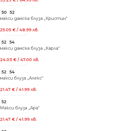
33.23
€
/ 64.99 лв.
50
52
макси дамска блуза „Кристин“
25.05
€
/ 48.99 лв.
52
54
макси дамска блуза „Карла“
24.03
€
/ 47.00 лв.
52
54
макси блуза „Алекс“
21.47
€
/ 41.99 лв.
52
Макси блуза „Ара“
21.47
€
/ 41.99 лв.