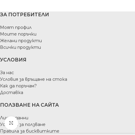
ЗА ПОТРЕБИТЕЛИ
Моят профил
Моите поръчки
Желани продукти
Всички продукти
УСЛОВИЯ
За нас
Условия за връщане на стока
Как да поръчам?
Доставка
ПОЛЗВАНЕ НА САЙТА
Лични данни
Увеличение
Условия за ползване
Правила за бисквитките