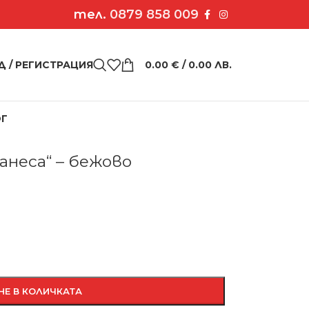
тел.
0879 858 009
Д / РЕГИСТРАЦИЯ
0.00
€
/ 0.00 ЛВ.
ОГ
блуза „Ванеса“ – бежово
анеса“ – бежово
НЕ В КОЛИЧКАТА