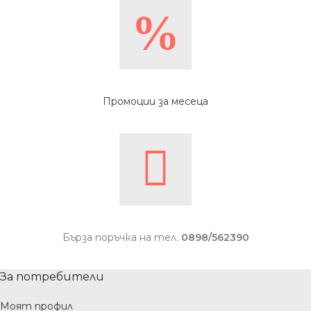
Промоции за месеца
Бърза поръчка на тел.
0898/562390
За потребители
Моят профил