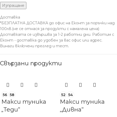
Доставка
*БЕЗПЛАТНА ДОСТАВКА до офис на Еконт за поръчки над
100лв.(не се отнася за продукти с намалена цена)
Доставката се извършва за 1-2 работни дни. Работим с
Еконт - доставка до удобен за вас офис или адрес.
Винаги включени преглед и тест.
Свързани продукти
56
58
52
54
Макси туника
Макси туника
„Теди“
„Дивна“