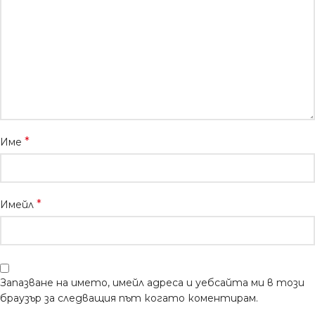
*
Име
*
Имейл
Запазване на името, имейл адреса и уебсайта ми в този
браузър за следващия път когато коментирам.