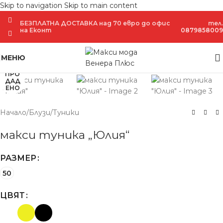
Skip to navigation
Skip to main content
БЕЗПЛАТНА ДОСТАВКА над 70 евро до офис
тел.
на Еконт
0879858009
Увеличение
МЕНЮ
ПРО
ДАД
ЕНО
Начало
/
Блузи
/
Туники
макси туника „Юлия“
РАЗМЕР
50
ЦВЯТ