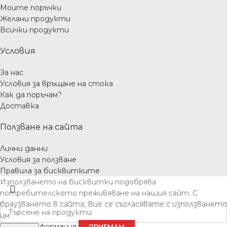
Моите поръчки
Желани продукти
Всички продукти
Условия
За нас
Условия за връщане на стока
Как да поръчам?
Доставка
Ползване на сайта
Лични данни
Условия за ползване
Правила за бисквитките
Използването на бисквитки подобрява
потребителското преживяване на нашия сайт. С
браузването в сайта, Вие се съгласявате с използването
им.
Повече информация
ПРИЕМАМ