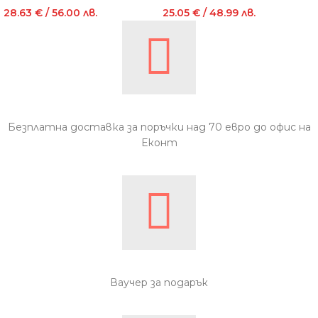
28.63
€
/ 56.00 лв.
25.05
€
/ 48.99 лв.
Безплатна доставка за поръчки над 70 евро до офис на
Еконт
Ваучер за подарък