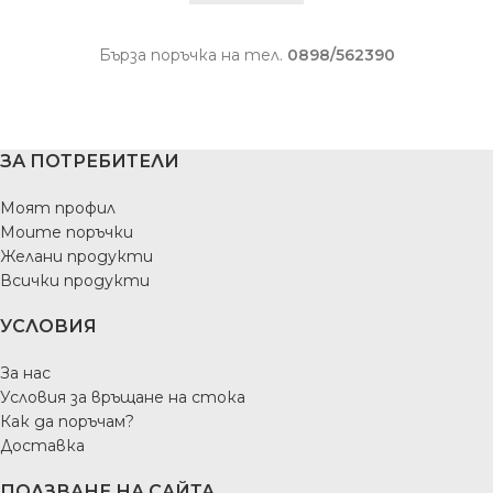
Бърза поръчка на тел.
0898/562390
ЗА ПОТРЕБИТЕЛИ
Моят профил
Моите поръчки
Желани продукти
Всички продукти
УСЛОВИЯ
За нас
Условия за връщане на стока
Как да поръчам?
Доставка
ПОЛЗВАНЕ НА САЙТА