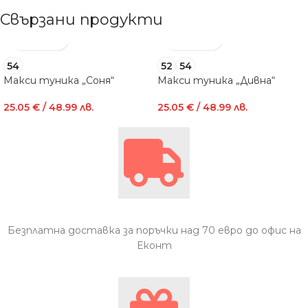
Свързани продукти
54
52
54
Макси туника „Соня“
Макси туника „Дивна“
25.05
€
/ 48.99 лв.
25.05
€
/ 48.99 лв.
Безплатна доставка за поръчки над 70 евро до офис на
Еконт