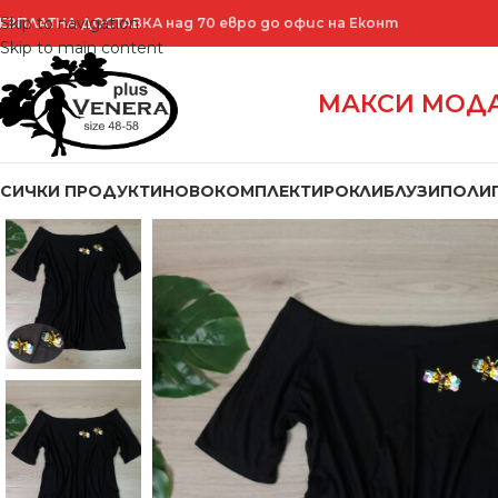
Skip to navigation
ЕЗПЛАТНА ДОСТАВКА над 70 евро до офис на Еконт
Skip to main content
МАКСИ МОДА
ВСИЧКИ ПРОДУКТИ
НОВО
КОМПЛЕКТИ
РОКЛИ
БЛУЗИ
ПОЛИ