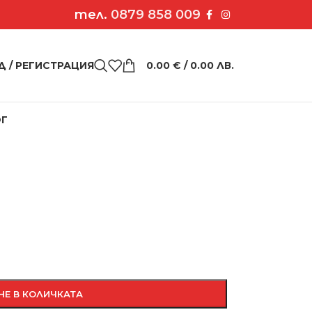
тел.
0879 858 009
Д / РЕГИСТРАЦИЯ
0.00
€
/ 0.00 ЛВ.
ОГ
 „Габи“
НЕ В КОЛИЧКАТА