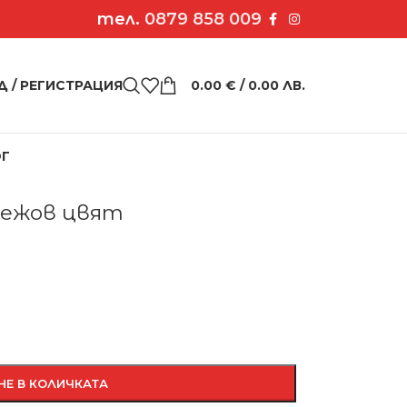
тел.
0879 858 009
Д / РЕГИСТРАЦИЯ
0.00
€
/ 0.00 ЛВ.
ОГ
“- бежов цвят
 бежов цвят
НЕ В КОЛИЧКАТА