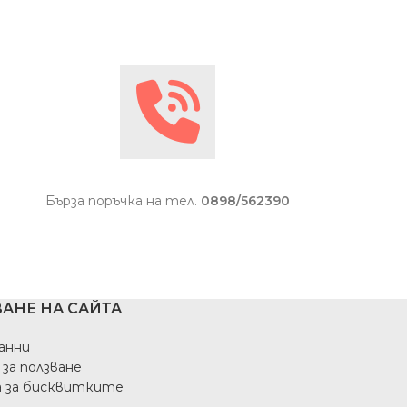
Бърза поръчка на тел.
0898/562390
АНЕ НА САЙТА
анни
 за ползване
а за бисквитките