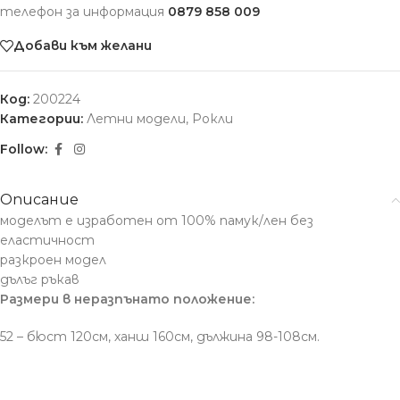
телефон за информация
0879 858 009
Добави към желани
Код:
200224
Категории:
Летни модели
,
Рокли
Follow:
Описание
моделът е изработен от 100% памук/лен без
еластичност
разкроен модел
дълъг ръкав
Размери в неразпънато положение:
52 – бюст 120см, ханш 160см, дължина 98-108см.