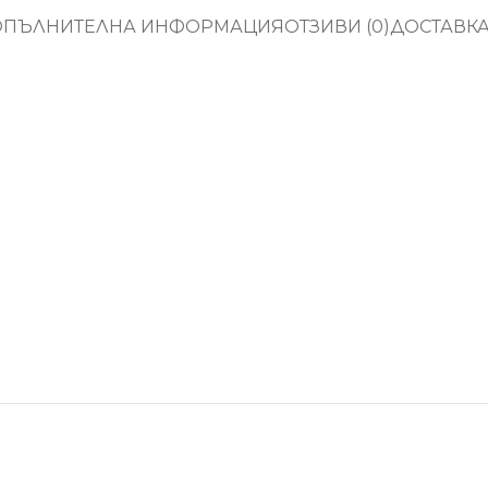
ОПЪЛНИТЕЛНА ИНФОРМАЦИЯ
ОТЗИВИ (0)
ДОСТАВК