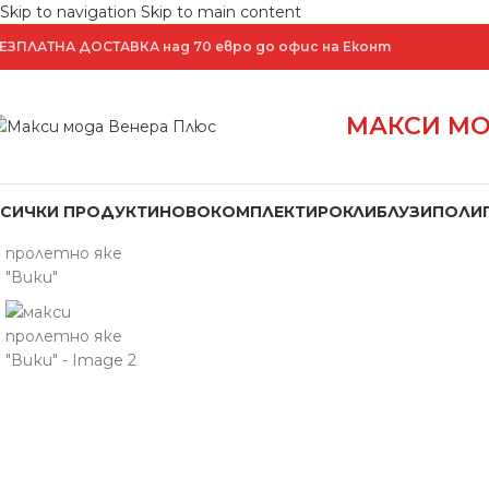
Skip to navigation
Skip to main content
ЕЗПЛАТНА ДОСТАВКА над 70 евро до офис на Еконт
МАКСИ МО
Увеличение
ВСИЧКИ ПРОДУКТИ
НОВО
КОМПЛЕКТИ
РОКЛИ
БЛУЗИ
ПОЛИ