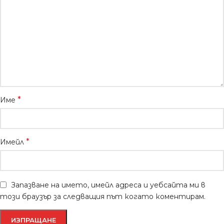
*
Име
*
Имейл
Запазване на името, имейл адреса и уебсайта ми в
този браузър за следващия път когато коментирам.