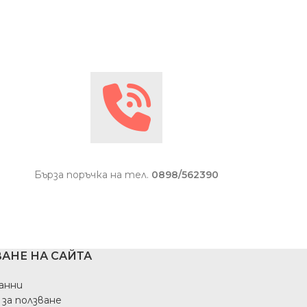
Бърза поръчка на тел.
0898/562390
АНЕ НА САЙТА
анни
 за ползване