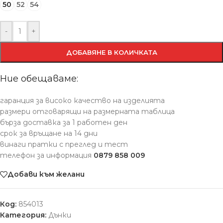
50
52
54
-
+
ДОБАВЯНЕ В КОЛИЧКАТА
Ние обещаваме:
гаранция за високо качество на изделията
размери отговарящи на размерната таблица
бърза доставка за 1 работен ден
срок за връщане на 14 дни
винаги пратки с преглед и тест
телефон за информация
0879 858 009
Добави към желани
Код:
854013
Категория:
Дънки