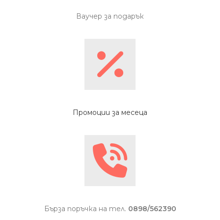
Ваучер за подарък
Промоции за месеца
Бърза поръчка на тел.
0898/562390