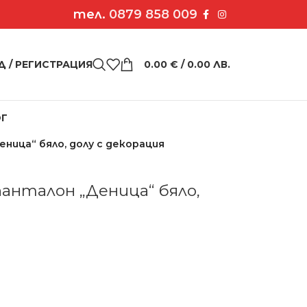
тел.
0879 858 009
Д / РЕГИСТРАЦИЯ
0.00
€
/ 0.00 ЛВ.
ОГ
ница“ бяло, долу с декорация
анталон „Деница“ бяло,