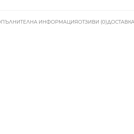
ОПЪЛНИТЕЛНА ИНФОРМАЦИЯ
ОТЗИВИ (0)
ДОСТАВК