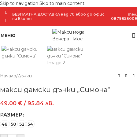
Skip to navigation
Skip to main content
БЕЗПЛАТНА ДОСТАВКА над 70 евро до офис
тел.
на Еконт
0879858009
Увеличение
МЕНЮ
Начало
/
Дънки
макси дамски дънки „Симона“
49.00
€
/ 95.84 лв.
РАЗМЕР
48
50
52
54