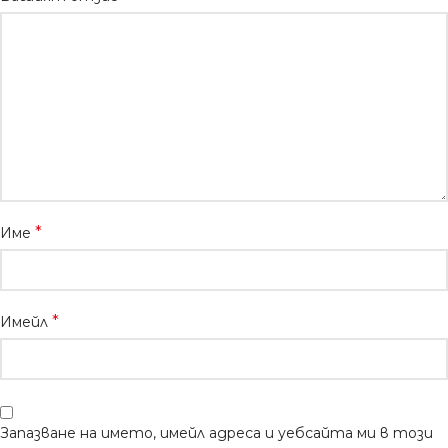
*
Име
*
Имейл
Запазване на името, имейл адреса и уебсайта ми в този