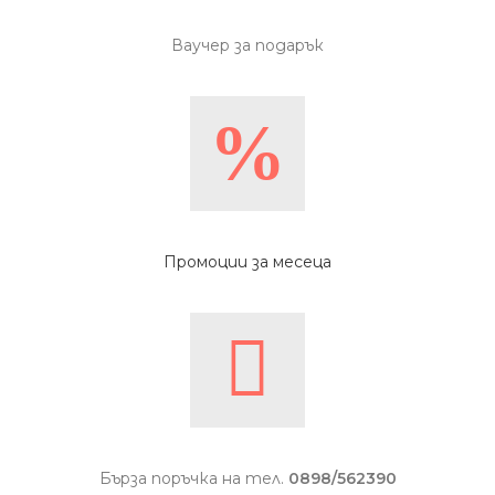
Ваучер за подарък
Промоции за месеца
Бърза поръчка на тел.
0898/562390