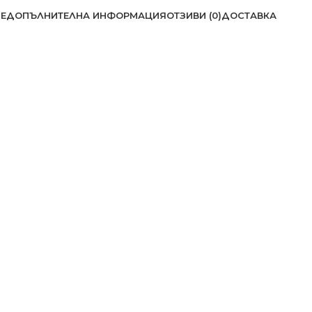
Е
ДОПЪЛНИТЕЛНА ИНФОРМАЦИЯ
ОТЗИВИ (0)
ДОСТАВКА