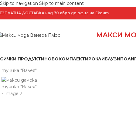
Skip to navigation
Skip to main content
ЕЗПЛАТНА ДОСТАВКА над 70 евро до офис на Еконт
МАКСИ МО
Увеличение
ВСИЧКИ ПРОДУКТИ
НОВО
КОМПЛЕКТИ
РОКЛИ
БЛУЗИ
ПОЛИ