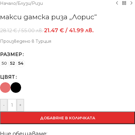
Начало
/
Блузи
/
Ризи
макси дамска риза „Лорис“
21.47
€
/ 41.99 лв.
28.12
€
/ 55.00 лв.
Произведено в Турция
РАЗМЕР
50
52
54
ЦВЯТ
-
+
ДОБАВЯНЕ В КОЛИЧКАТА
Ние обещаваме: