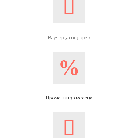
Ваучер за подарък
Промоции за месеца