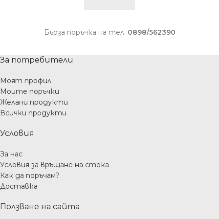
Бърза поръчка на тел.
0898/562390
За потребители
Моят профил
Моите поръчки
Желани продукти
Всички продукти
Условия
За нас
Условия за връщане на стока
Как да поръчам?
Доставка
Ползване на сайта