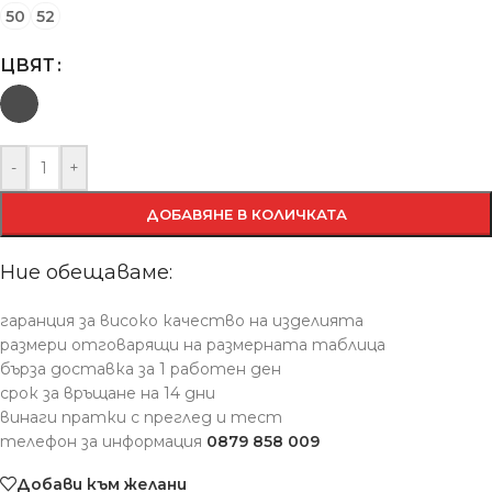
50
52
ЦВЯТ
-
+
ДОБАВЯНЕ В КОЛИЧКАТА
Ние обещаваме:
гаранция за високо качество на изделията
размери отговарящи на размерната таблица
бърза доставка за 1 работен ден
срок за връщане на 14 дни
винаги пратки с преглед и тест
телефон за информация
0879 858 009
Добави към желани