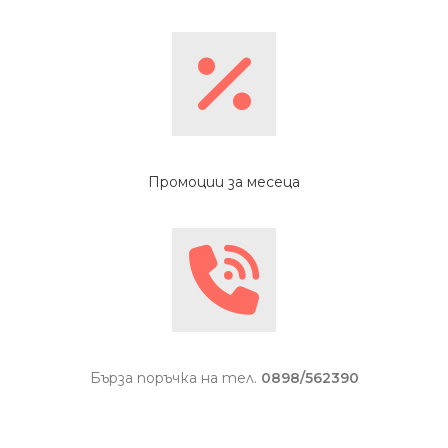
Промоции за месеца
Бърза поръчка на тел.
0898/562390