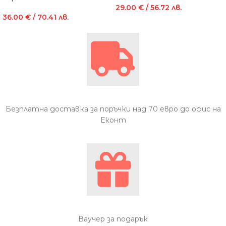
29.00
€
/ 56.72 лв.
36.00
€
/ 70.41 лв.
Безплатна доставка за поръчки над 70 евро до офис на
Еконт
Ваучер за подарък