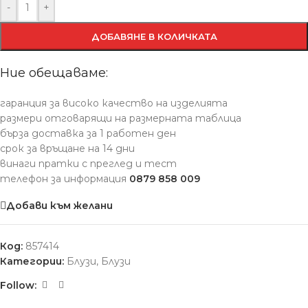
-
+
ДОБАВЯНЕ В КОЛИЧКАТА
Ние обещаваме:
гаранция за високо качество на изделията
размери отговарящи на размерната таблица
бърза доставка за 1 работен ден
срок за връщане на 14 дни
винаги пратки с преглед и тест
телефон за информация
0879 858 009
Добави към желани
Код:
857414
Категории:
Блузи
,
Блузи
Follow: