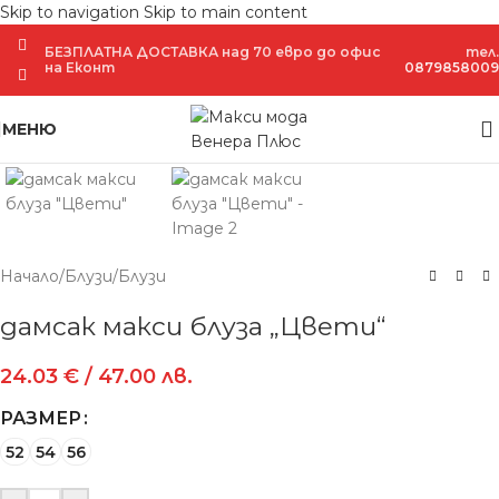
Skip to navigation
Skip to main content
БЕЗПЛАТНА ДОСТАВКА над 70 евро до офис
тел.
на Еконт
0879858009
Увеличение
МЕНЮ
Начало
/
Блузи
/
Блузи
дамсак макси блуза „Цвети“
24.03
€
/ 47.00 лв.
РАЗМЕР
52
54
56