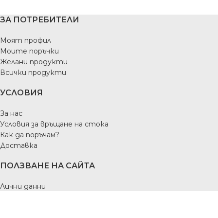
ЗА ПОТРЕБИТЕЛИ
Моят профил
Моите поръчки
Желани продукти
Всички продукти
УСЛОВИЯ
За нас
Условия за връщане на стока
Как да поръчам?
Доставка
ПОЛЗВАНЕ НА САЙТА
Лични данни
Условия за ползване
Правила за бисквитките