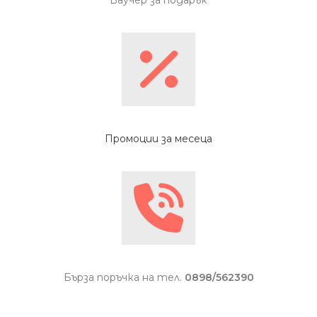
Промоции за месеца
Бърза поръчка на тел.
0898/562390