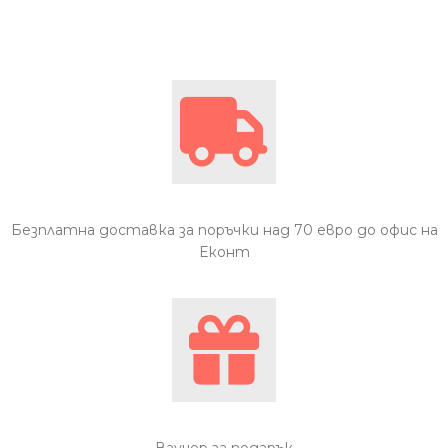
Безплатна доставка за поръчки над 70 евро до офис на
Еконт
Ваучер за подарък