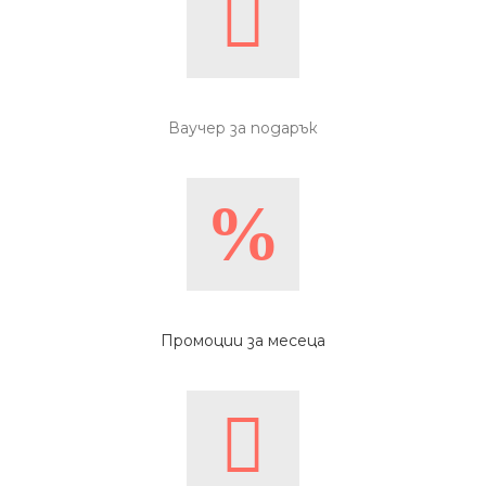
Ваучер за подарък
Промоции за месеца