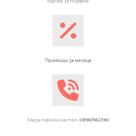
Ваучер за подарък
Промоции за месеца
Бърза поръчка на тел.
0898/562390