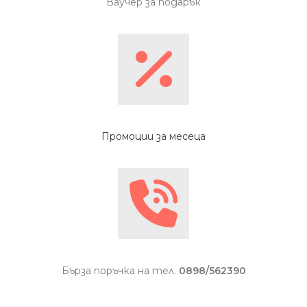
Ваучер за подарък
Промоции за месеца
Бърза поръчка на тел.
0898/562390